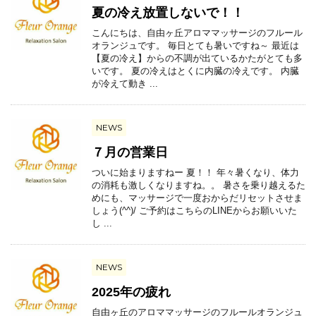
夏の冷え放置しないで！！
こんにちは、自由ヶ丘アロママッサージのフルール
オランジュです。 毎日とても暑いですね～ 最近は
【夏の冷え】からの不調が出ているかたがとても多
いです。 夏の冷えはとくに内臓の冷えです。 内臓
が冷えて動き ...
NEWS
７月の営業日
ついに始まりますねー 夏！！ 年々暑くなり、体力
の消耗も激しくなりますね。。 暑さを乗り越えるた
めにも、マッサージで一度おからだリセットさせま
しょう(^^)/ ご予約はこちらのLINEからお願いいた
し ...
NEWS
2025年の疲れ
自由ヶ丘のアロママッサージのフルールオランジュ