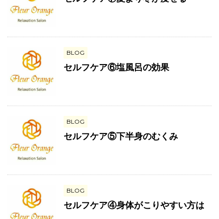
BLOG
セルフケア⑥塩風呂の効果
BLOG
セルフケア⑤下半身のむくみ
BLOG
セルフケア④身体がこりやすい方は