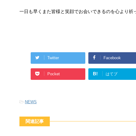
一日も早くまた皆様と笑顔でお会いできるのを心より祈
Twitter
Facebook
B!
Pocket
はてブ
-
NEWS
関連記事