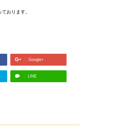
っております。
Google+
LINE