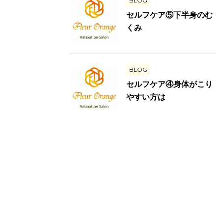
BLOG
セルフケア⑤下半身のむ
くみ
BLOG
セルフケア④身体がこり
やすい方は