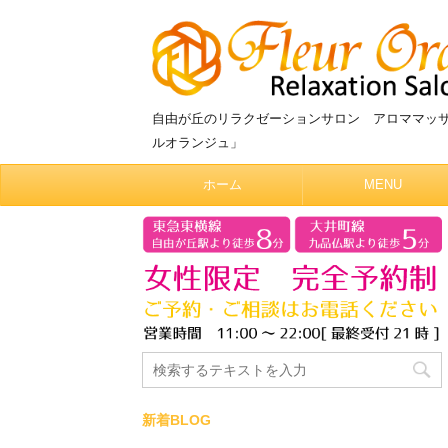
自由が丘のリラクゼーションサロン アロママッ
ルオランジュ」
ホーム
MENU
新着BLOG