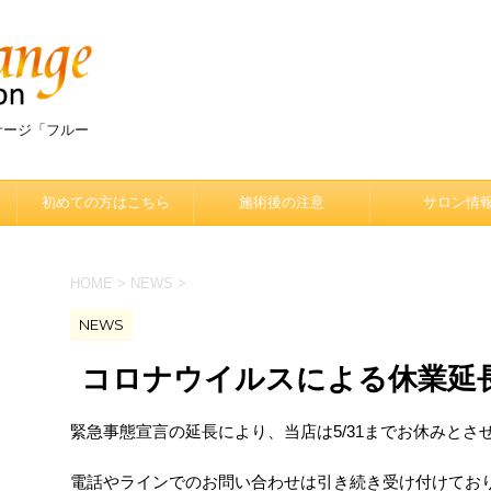
サージ「フルー
初めての方はこちら
施術後の注意
サロン情
HOME
>
NEWS
>
NEWS
コロナウイルスによる休業延
緊急事態宣言の延長により、当店は5/31までお休みとさ
電話やラインでのお問い合わせは引き続き受け付けてお