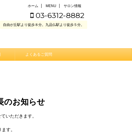
ホーム
MENU
サロン情報
03-6312-8882
自由が丘駅より徒歩８分。九品仏駅より徒歩５分。
報
よくあるご質問
長のお知らせ
せていただきます。
ります。