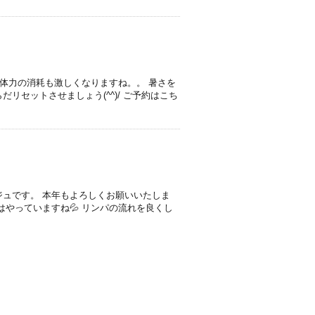
、体力の消耗も激しくなりますね。。 暑さを
リセットさせましょう(^^)/ ご予約はこち
ュです。 本年もよろしくお願いいたしま
はやっていますね💦 リンパの流れを良くし