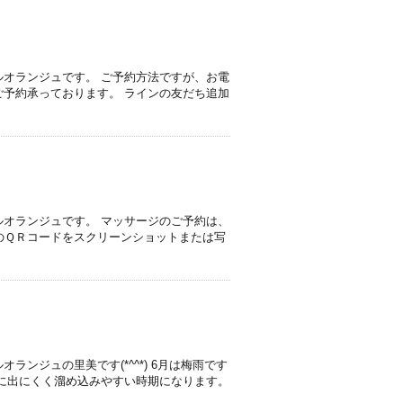
オランジュです。 ご予約方法ですが、お電
予約承っております。 ラインの友だち追加
オランジュです。 マッサージのご予約は、
らのＱＲコードをスクリーンショットまたは写
ンジュの里美です(*^^*) 6月は梅雨です
に出にくく溜め込みやすい時期になります。