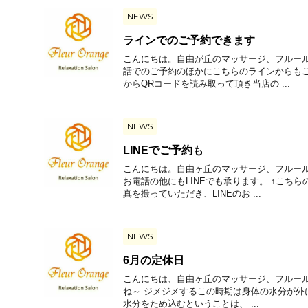
NEWS
ラインでのご予約できます
こんにちは。自由が丘のマッサージ、フルール
話でのご予約のほかにこちらのラインからもご
からQRコードを読み取って頂き当店の ...
NEWS
LINEでご予約も
こんにちは。自由ヶ丘のマッサージ、フルール
お電話の他にもLINEでも承ります。 ↑こち
真を撮っていただき、LINEのお ...
NEWS
6月の定休日
こんにちは、自由ヶ丘のマッサージ、フルールオラ
ね～ ジメジメするこの時期は身体の水分が外
水分をため込むということは、 ...