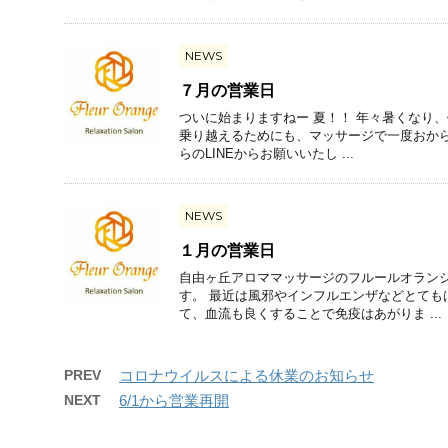
NEWS
７月の営業日
ついに始まりますねー 夏！！ 年々暑くなり
乗り越えるためにも、マッサージで一度おからだ
らのLINEからお願いいたし ...
NEWS
１月の営業日
自由ヶ丘アロママッサージのフルールオランジ
す。 最近は風邪やインフルエンザなどとても
て、血流も良くすることで免疫はあがりま ...
PREV
コロナウイルスによる休業のお知らせ
NEXT
6/1から営業再開