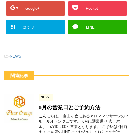
Google+
Pocket
B!
はてブ
LINE
-
NEWS
関連記事
NEWS
6月の営業日とご予約方法
こんにちは。 自由ヶ丘にあるアロママッサージのフ
ルールオランジュです。 6月は通常通り 火、木、
金、土の10：00～営業となります。 ご予約は2日前
までに当店のLINEにてお待ちしております(*^^* ...