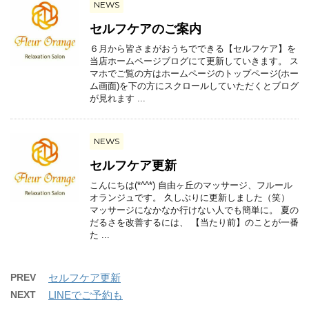
NEWS
セルフケアのご案内
６月から皆さまがおうちでできる【セルフケア】を
当店ホームページブログにて更新していきます。 ス
マホでご覧の方はホームページのトップページ(ホー
ム画面)を下の方にスクロールしていただくとブログ
が見れます ...
NEWS
セルフケア更新
こんにちは(*^^*) 自由ヶ丘のマッサージ、フルール
オランジュです。 久しぶりに更新しました（笑）
マッサージになかなか行けない人でも簡単に。 夏の
だるさを改善するには、 【当たり前】のことが一番
た ...
PREV
セルフケア更新
NEXT
LINEでご予約も