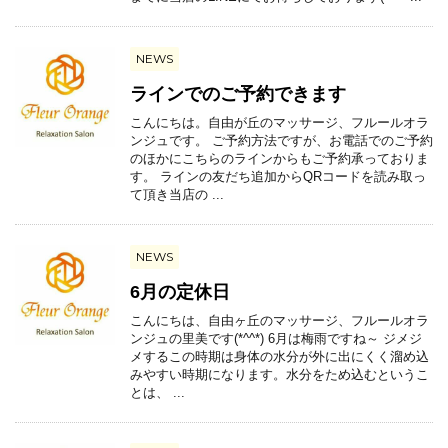
NEWS
ラインでのご予約できます
こんにちは。自由が丘のマッサージ、フルールオラ
ンジュです。 ご予約方法ですが、お電話でのご予約
のほかにこちらのラインからもご予約承っておりま
す。 ラインの友だち追加からQRコードを読み取っ
て頂き当店の ...
NEWS
6月の定休日
こんにちは、自由ヶ丘のマッサージ、フルールオラ
ンジュの里美です(*^^*) 6月は梅雨ですね～ ジメジ
メするこの時期は身体の水分が外に出にくく溜め込
みやすい時期になります。水分をため込むというこ
とは、 ...