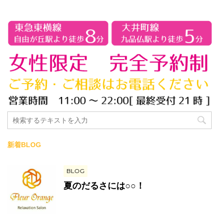
新着BLOG
BLOG
夏のだるさには○○！