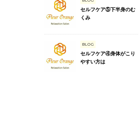
BLOG
セルフケア⑤下半身のむ
くみ
BLOG
セルフケア④身体がこり
やすい方は