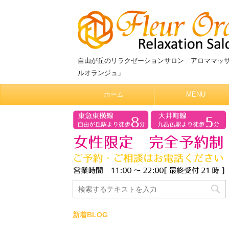
自由が丘のリラクゼーションサロン アロママッ
ルオランジュ」
ホーム
MENU
新着BLOG