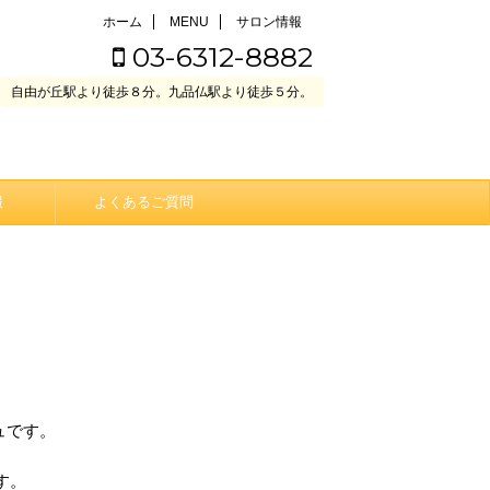
ホーム
MENU
サロン情報
03-6312-8882
自由が丘駅より徒歩８分。九品仏駅より徒歩５分。
報
よくあるご質問
ュです。
す。