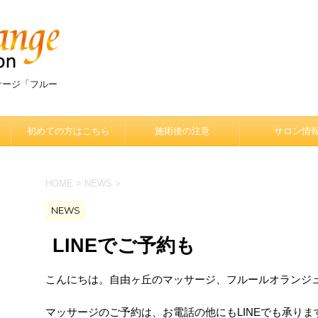
サージ「フルー
初めての方はこちら
施術後の注意
サロン情
HOME
>
NEWS
>
NEWS
LINEでご予約も
こんにちは。自由ヶ丘のマッサージ、フルールオランジ
マッサージのご予約は、お電話の他にもLINEでも承りま