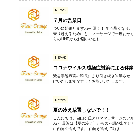
NEWS
７月の営業日
ついに始まりますねー 夏！！ 年々暑くなり
乗り越えるためにも、マッサージで一度おからだ
らのLINEからお願いいたし ...
NEWS
コロナウイルス感染症対策による休
緊急事態宣言の延長により引き続き休業させていた
けいたしますが宜しくお願いいたします。
NEWS
夏の冷え放置しないで！！
こんにちは、自由ヶ丘アロママッサージのフル
ね～ 最近は【夏の冷え】からの不調が出てい
に内臓の冷えです。 内臓が冷えて動き ...