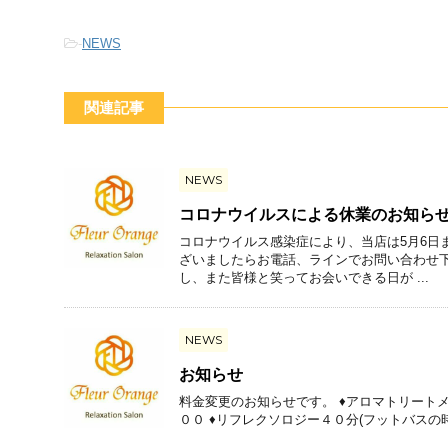
-
NEWS
関連記事
NEWS
コロナウイルスによる休業のお知ら
コロナウイルス感染症により、当店は5月6日
ざいましたらお電話、ラインでお問い合わせ下
し、また皆様と笑ってお会いできる日が ...
NEWS
お知らせ
料金変更のお知らせです。 ♦アロマトリート
００ ♦リフレクソロジー４０分(フットバスの