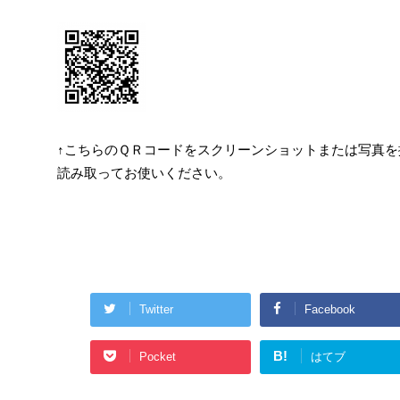
↑こちらのＱＲコードをスクリーンショットまたは写真を撮
読み取ってお使いください。
Twitter
Facebook
B!
Pocket
はてブ